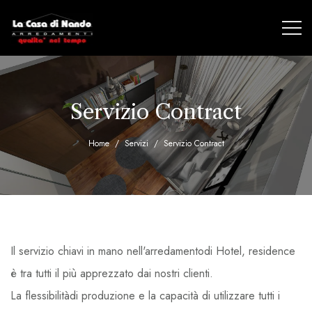
Servizio Contract
Home
Servizi
Servizio Contract
Il servizio chiavi in mano nell'arredamentodi Hotel, residence
è tra tutti il più apprezzato dai nostri clienti.
La flessibilitàdi produzione e la capacità di utilizzare tutti i